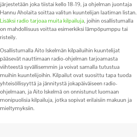
järjestetään joka tiistai kello 18-19, ja ohjelman juontaja
Hannu Aholaita soittaa valitun kuuntelijan laatiman listan.
Lisäksi radio tarjoaa muita kilpailuja
, joihin osallistumalla
on mahdollisuus voittaa esimerkiksi lämpöpumppu tai
risteily.
Osallistumalla Aito Iskelmän kilpailuihin kuuntelijat
pääsevät nauttimaan radio-ohjelman tarjoamasta
viihteestä syvällisemmin ja voivat samalla tutustua
muihin kuuntelijoihin. Kilpailut ovat suosittu tapa tuoda
yhteisöllisyyttä ja jännitystä jokapäiväiseen radio-
ohjelmaan, ja Aito Iskelmä on onnistunut luomaan
monipuolisia kilpailuja, jotka sopivat erilaisiin makuun ja
mieltymyksiin.