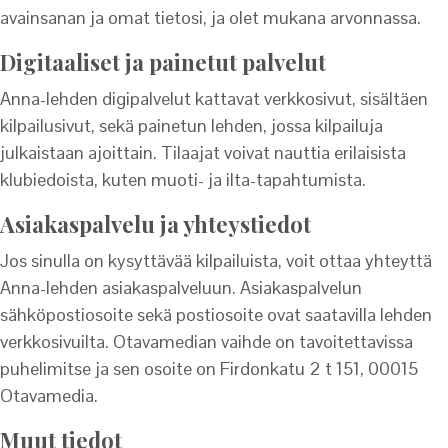
avainsanan ja omat tietosi, ja olet mukana arvonnassa.
Digitaaliset ja painetut palvelut
Anna-lehden digipalvelut kattavat verkkosivut, sisältäen
kilpailusivut, sekä painetun lehden, jossa kilpailuja
julkaistaan ajoittain. Tilaajat voivat nauttia erilaisista
klubiedoista, kuten muoti- ja ilta-tapahtumista.
Asiakaspalvelu ja yhteystiedot
Jos sinulla on kysyttävää kilpailuista, voit ottaa yhteyttä
Anna-lehden asiakaspalveluun. Asiakaspalvelun
sähköpostiosoite sekä postiosoite ovat saatavilla lehden
verkkosivuilta. Otavamedian vaihde on tavoitettavissa
puhelimitse ja sen osoite on Firdonkatu 2 t 151, 00015
Otavamedia.
Muut tiedot