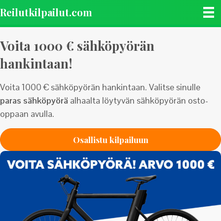
Reilutkilpailut.com
Voita 1000 € sähköpyörän
hankintaan!
Voita 1000 € sähköpyörän hankintaan. Valitse sinulle
paras sähköpyörä
alhaalta löytyvän sähköpyörän osto-
oppaan avulla.
Osallistu kilpailuun