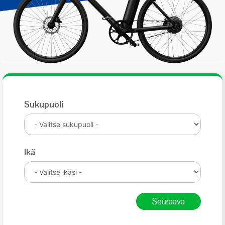
Sukupuoli
Ikä
Seuraava