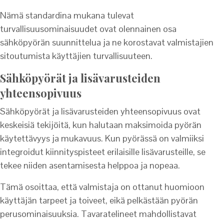
Nämä standardina mukana tulevat
turvallisuusominaisuudet ovat olennainen osa
sähköpyörän suunnittelua ja ne korostavat valmistajien
sitoutumista käyttäjien turvallisuuteen.
Sähköpyörät ja lisävarusteiden
yhteensopivuus
Sähköpyörät ja lisävarusteiden yhteensopivuus ovat
keskeisiä tekijöitä, kun halutaan maksimoida pyörän
käytettävyys ja mukavuus. Kun pyörässä on valmiiksi
integroidut kiinnityspisteet erilaisille lisävarusteille, se
tekee niiden asentamisesta helppoa ja nopeaa.
Tämä osoittaa, että valmistaja on ottanut huomioon
käyttäjän tarpeet ja toiveet, eikä pelkästään pyörän
perusominaisuuksia. Tavaratelineet mahdollistavat